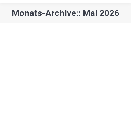
Monats-Archive:: Mai 2026
Sie befinden sich hier:
Gesellschaft