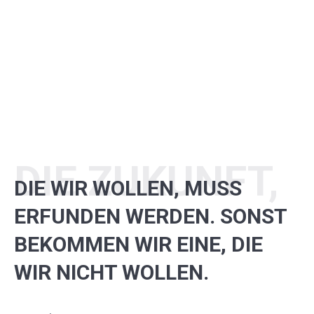
stellt.
DIE ZUKUNFT,
DIE WIR WOLLEN, MUSS
ERFUNDEN WERDEN. SONST
BEKOMMEN WIR EINE, DIE
WIR NICHT WOLLEN.