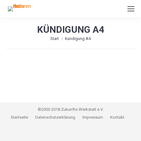
KÜNDIGUNG A4
Sie befinden sich hier:
Start
kündigung A4
©2003-2018 Zukunfts-Werkstatt e.V.
Startseite
Datenschutzerklärung
Impressum
Kontakt