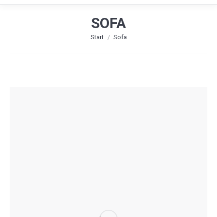
SOFA
Sie befinden sich hier:
Start
Sofa