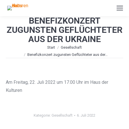
BENEFIZKONZERT
ZUGUNSTEN GEFLÜCHTETER
AUS DER UKRAINE
Sie befinden sich hier:
Start
Gesellschaft
Benefizkonzert zugunsten Geflüchteter aus der…
Am Freitag, 22. Juli 2022 um 17.00 Uhr im Haus der
Kulturen
Kategorie:
Gesellschaft
6. Juli 2022