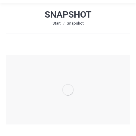
SNAPSHOT
Sie befinden sich hier:
Start
Snapshot