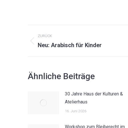
KOMMENTARNAVIGAT
ZURÜCK
Vorheriger
Neu: Arabisch für Kinder
Beitrag:
Ähnliche Beiträge
30 Jahre Haus der Kulturen &
Atelierhaus
16. Juni 2026
Workshop zum Bleiberecht im