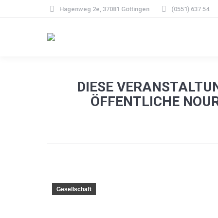
Hagenweg 2e, 37081 Göttingen
(0551) 637 54
DIESE VERANSTALTU
ÖFFENTLICHE NOUR
Gesellschaft