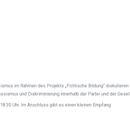
smus im Rahmen des Projekts „Politische Bildung“ diskutieren Po
assismus und Diskriminierung innerhalb der Partei und der Gesell
8:30 Uhr. Im Anschluss gibt es einen kleinen Empfang.