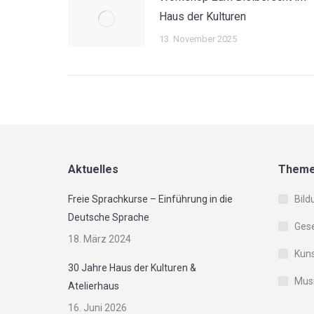
Haus der Kulturen
13. November 2025
Aktuelles
Them
Freie Sprachkurse – Einführung in die
Bild
Deutsche Sprache
Gese
18. März 2024
Kuns
30 Jahre Haus der Kulturen &
Musi
Atelierhaus
16. Juni 2026