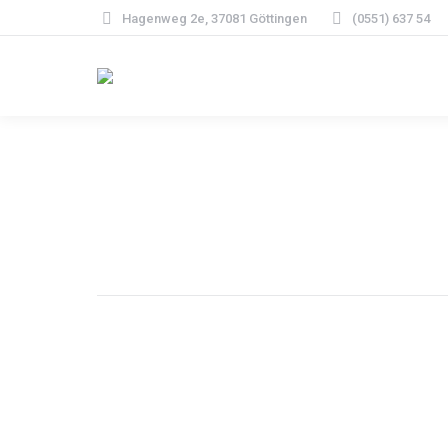
Hagenweg 2e, 37081 Göttingen
(0551) 637 54