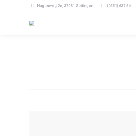
Hagenweg 2e, 37081 Göttingen
(0551) 637 54