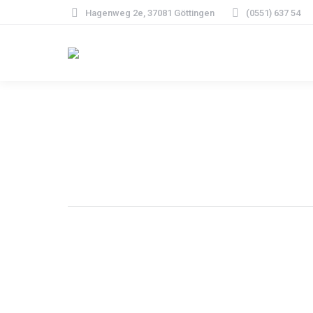
Hagenweg 2e, 37081 Göttingen
(0551) 637 54