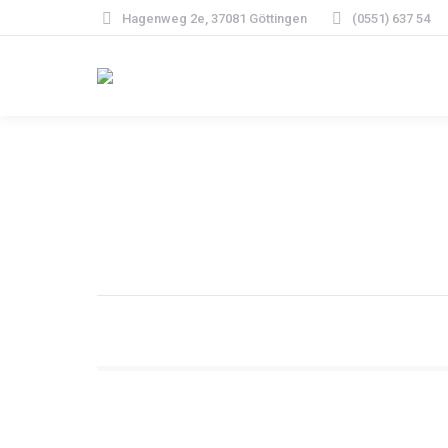
Hagenweg 2e, 37081 Göttingen
(0551) 637 54