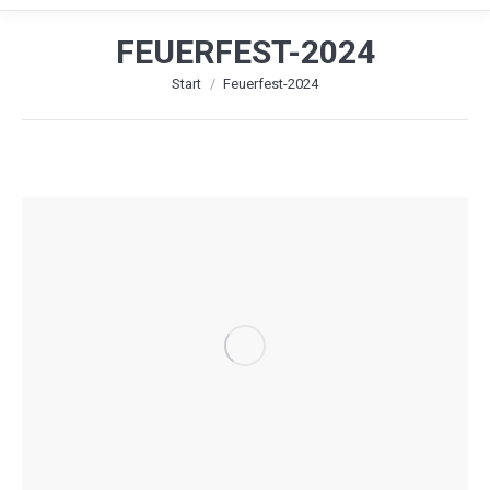
FEUERFEST-2024
Sie befinden sich hier:
Start
Feuerfest-2024