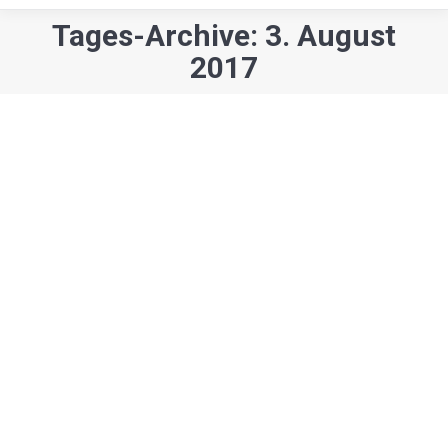
Tages-Archive: 3. August
Sie befinden sich hier:
2017
Gesellschaft
Kunst & Kultur