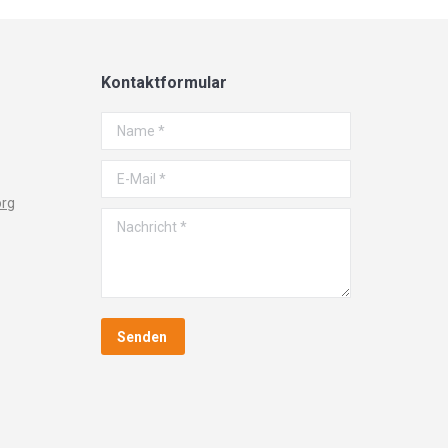
Kontaktformular
Name *
E-Mail *
org
Nachricht *
Senden