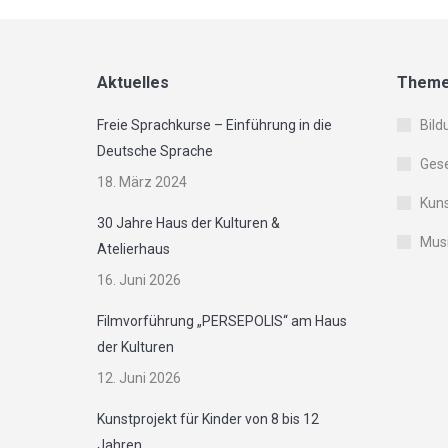
Aktuelles
Them
Freie Sprachkurse – Einführung in die
Bild
Deutsche Sprache
Gese
18. März 2024
Kuns
30 Jahre Haus der Kulturen &
Musi
Atelierhaus
16. Juni 2026
Filmvorführung „PERSEPOLIS“ am Haus
der Kulturen
12. Juni 2026
Kunstprojekt für Kinder von 8 bis 12
Jahren