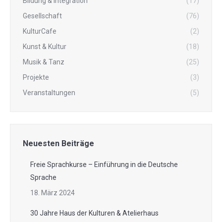
Bildung & Integration
(17)
Gesellschaft
(76)
KulturCafe
(2)
Kunst & Kultur
(18)
Musik & Tanz
(25)
Projekte
(3)
Veranstaltungen
(5)
Neuesten Beiträge
Freie Sprachkurse – Einführung in die Deutsche
Sprache
18. März 2024
30 Jahre Haus der Kulturen & Atelierhaus