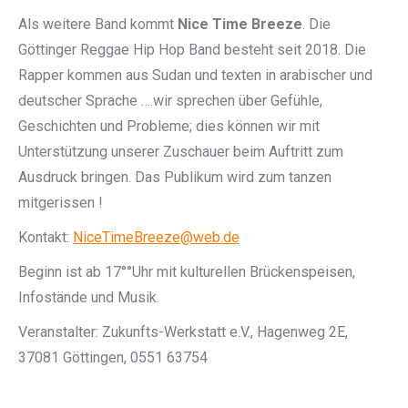
Als weitere Band kommt
Nice Time Breeze
.
Die
Göttinger Reggae Hip Hop Band besteht seit 2018. Die
Rapper kommen aus Sudan und texten in arabischer und
deutscher Sprache ….wir sprechen über Gefühle,
Geschichten und Probleme; dies können wir mit
Unterstützung unserer Zuschauer beim Auftritt zum
Ausdruck bringen. Das Publikum wird zum tanzen
mitgerissen !
Kontakt:
NiceTimeBreeze@web.de
Beginn ist ab 17°°Uhr mit kulturellen Brückenspeisen,
Infostände und Musik.
Veranstalter: Zukunfts-Werkstatt e.V., Hagenweg 2E,
37081 Göttingen, 0551 63754