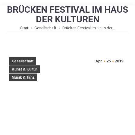
BRÜCKEN FESTIVAL IM HAUS
DER KULTUREN
Sie befinden sich hier:
Start
Gesellschaft
Brücken Festival im Haus der…
Gesellschaft
Apr.
25
2019
Kunst & Kultur
Musik & Tanz