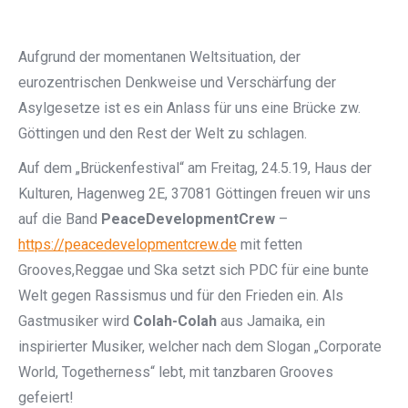
Aufgrund der momentanen Weltsituation, der
eurozentrischen Denkweise und Verschärfung der
Asylgesetze ist es ein Anlass für uns eine Brücke zw.
Göttingen und den Rest der Welt zu schlagen.
Auf dem „Brückenfestival“ am Freitag, 24.5.19, Haus der
Kulturen, Hagenweg 2E, 37081 Göttingen freuen wir uns
auf die Band
PeaceDevelopmentCrew
–
https://peacedevelopmentcrew.de
mit fetten
Grooves,Reggae und Ska setzt sich PDC für eine bunte
Welt gegen Rassismus und für den Frieden ein. Als
Gastmusiker
wird
Colah-Colah
aus Jamaika, ein
inspirierter Musiker, welcher nach dem Slogan „Corporate
World, Togetherness“ lebt, mit tanzbaren Grooves
gefeiert!