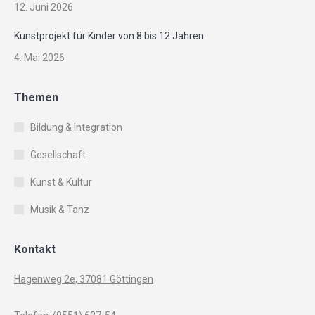
12. Juni 2026
Kunstprojekt für Kinder von 8 bis 12 Jahren
4. Mai 2026
Themen
Bildung & Integration
Gesellschaft
Kunst & Kultur
Musik & Tanz
Kontakt
Hagenweg 2e, 37081 Göttingen