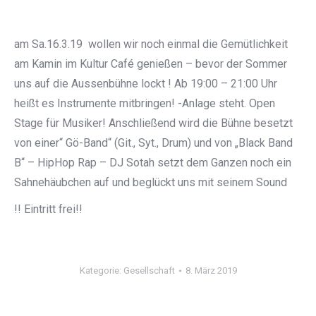
am Sa.16.3.19 wollen wir noch einmal die Gemütlichkeit
am Kamin im Kultur Café genießen – bevor der Sommer
uns auf die Aussenbühne lockt ! Ab 19:00 – 21:00 Uhr
heißt es Instrumente mitbringen! -Anlage steht. Open
Stage für Musiker! Anschließend wird die Bühne besetzt
von einer“ Gö-Band“ (Git., Syt., Drum) und von „Black Band
B“ – HipHop Rap – DJ Sotah setzt dem Ganzen noch ein
Sahnehäubchen auf und beglückt uns mit seinem Sound
!! Eintritt frei!!
Kategorie:
Gesellschaft
8. März 2019