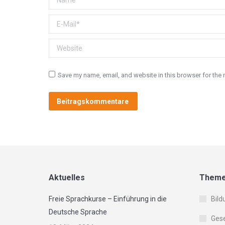
E-Mail *
Website
Save my name, email, and website in this browser for the 
Beitragskommentare
Aktuelles
Them
Freie Sprachkurse – Einführung in die
Bild
Deutsche Sprache
Gese