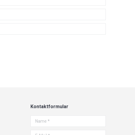
Kontaktformular
Name *
E-Mail *