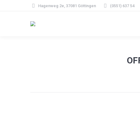
Hagenweg 2e, 37081 Göttingen
(0551) 637 54
OF