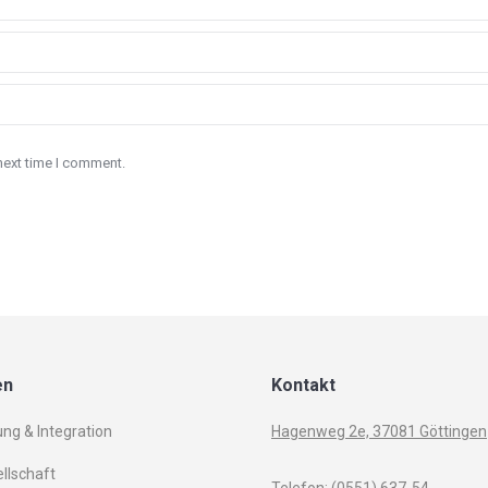
next time I comment.
en
Kontakt
ung & Integration
Hagenweg 2e, 37081 Göttingen
llschaft