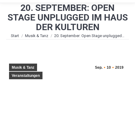
20. SEPTEMBER: OPEN
STAGE UNPLUGGED IM HAUS
DER KULTUREN
Sie befinden sich hier:
Start
Musik & Tanz
20. September: Open Stage unplugged…
Musik & Tanz
Sep.
10
2019
Veranstaltungen