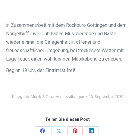
in Zusammenarbeit mit dem Rockbüro Göttingen und dem
Nörgelbuff Live Club haben Musizierende und Gäste
wieder einmal die Gelegenheit in offener und
freundschaftlicher Umgebung, bei trockenem Wetter mit
Lagerfeuer, einen wohltuenden Musikabend zu erleben.
Beginn 19 Uhr, der Eintritt ist frei!
Kategorie:
Musik & Tanz
,
Veranstaltungen
10. September 2019
Teilen Sie diesen Post
Share
Share
Share
Share