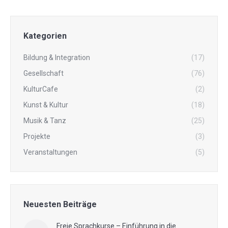
Kategorien
Bildung & Integration
(17)
Gesellschaft
(76)
KulturCafe
(2)
Kunst & Kultur
(18)
Musik & Tanz
(25)
Projekte
(3)
Veranstaltungen
(5)
Neuesten Beiträge
Freie Sprachkurse – Einführung in die