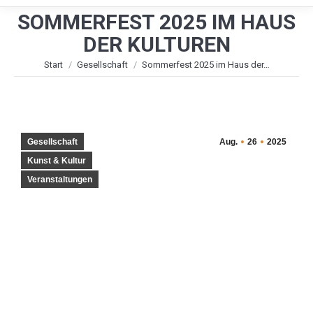
SOMMERFEST 2025 IM HAUS
DER KULTUREN
Sie befinden sich hier:
Start
Gesellschaft
Sommerfest 2025 im Haus der…
Gesellschaft
Aug.
26
2025
Kunst & Kultur
Veranstaltungen