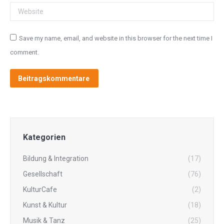
Website
Save my name, email, and website in this browser for the next time I
comment.
Beitragskommentare
Kategorien
Bildung & Integration
(17)
Gesellschaft
(76)
KulturCafe
(2)
Kunst & Kultur
(18)
Musik & Tanz
(25)