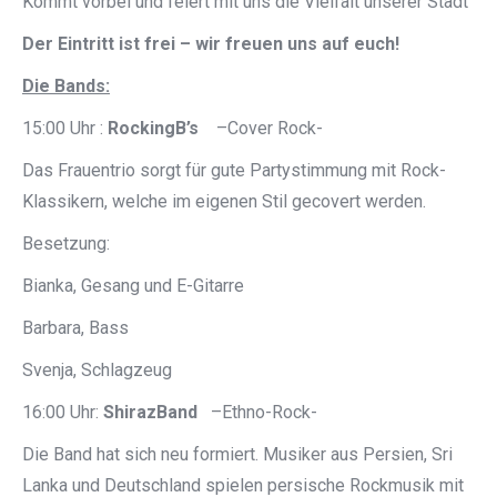
Kommt vorbei und feiert mit uns die Vielfalt unserer Stadt
Der Eintritt ist frei – wir freuen uns auf euch!
Die Bands:
15:00 Uhr :
RockingB’s
–Cover Rock-
Das Frauentrio sorgt für gute Partystimmung mit Rock-
Klassikern, welche im eigenen Stil gecovert werden.
Besetzung:
Bianka, Gesang und E-Gitarre
Barbara, Bass
Svenja, Schlagzeug
16:00 Uhr:
ShirazBand
–Ethno-Rock-
Die Band hat sich neu formiert. Musiker aus Persien, Sri
Lanka und Deutschland spielen persische Rockmusik mit