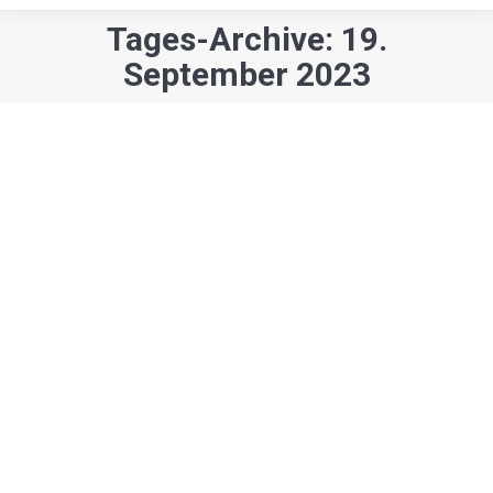
Tages-Archive: 19.
Sie befinden sich hier:
September 2023
Kunst & Kultur