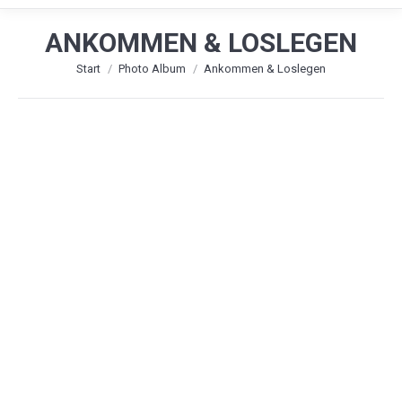
ANKOMMEN & LOSLEGEN
Sie befinden sich hier:
Start
Photo Album
Ankommen & Loslegen