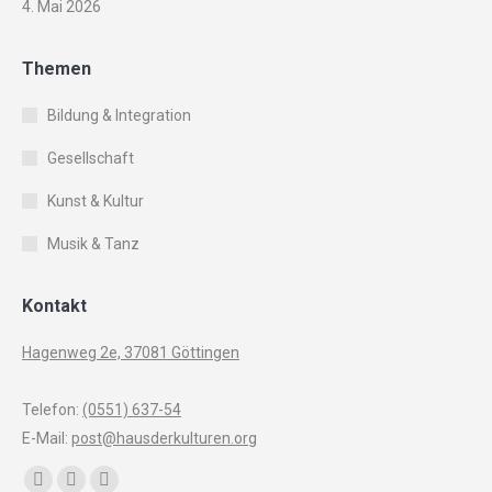
4. Mai 2026
Themen
Bildung & Integration
Gesellschaft
Kunst & Kultur
Musik & Tanz
Kontakt
Hagenweg 2e, 37081 Göttingen
Telefon:
(0551) 637-54
E-Mail:
post@hausderkulturen.org
Finden Sie uns auf: