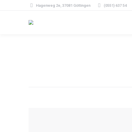
Hagenweg 2e, 37081 Göttingen
(0551) 637 54