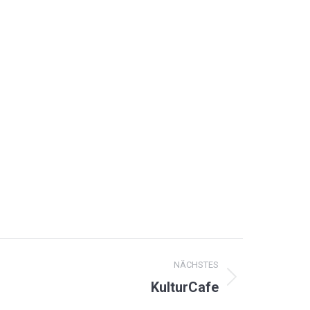
NÄCHSTES
KulturCafe