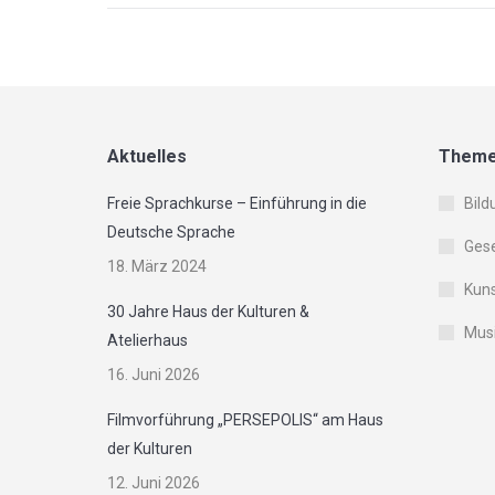
Aktuelles
Them
Freie Sprachkurse – Einführung in die
Bild
Deutsche Sprache
Gese
18. März 2024
Kuns
30 Jahre Haus der Kulturen &
Musi
Atelierhaus
16. Juni 2026
Filmvorführung „PERSEPOLIS“ am Haus
der Kulturen
12. Juni 2026