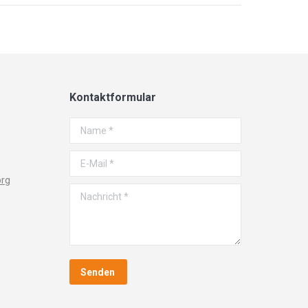
Kontaktformular
Name *
E-Mail *
org
Nachricht *
Senden