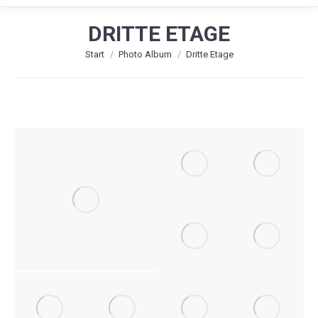
DRITTE ETAGE
Sie befinden sich hier:
Start
Photo Album
Dritte Etage