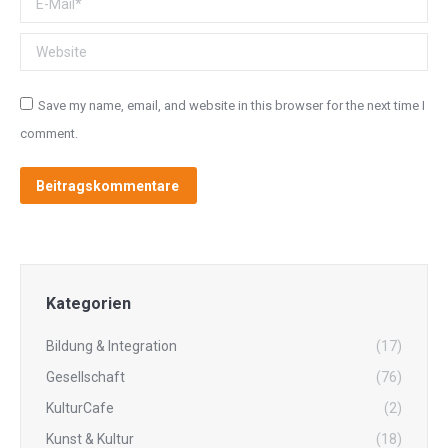
Website
Save my name, email, and website in this browser for the next time I
comment.
Beitragskommentare
Kategorien
Bildung & Integration
(17)
Gesellschaft
(76)
KulturCafe
(2)
Kunst & Kultur
(18)