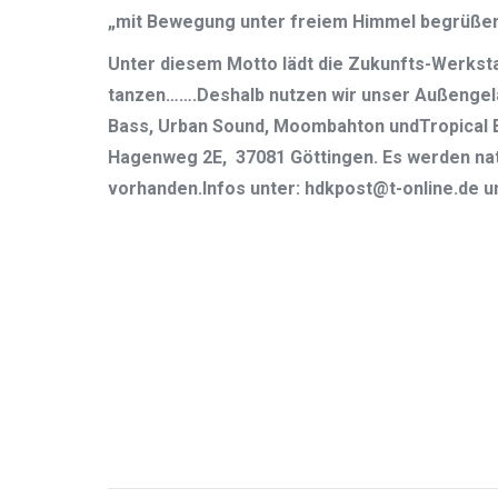
„mit Bewegung unter freiem Himmel begrüßen 
Unter diesem Motto lädt die Zukunfts-W
tanzen…….Deshalb nutzen wir unser Außengelän
Bass, Urban Sound, Moombahton undTropical B
Hagenweg 2E, 37081 Göttingen. Es werden nat
vorhanden.Infos unter: hdkpost@t-online