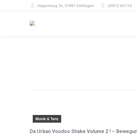
Hagenweg 2e, 37081 Göttingen
(0551) 637 54
Musik & Tanz
Da Urban Voodoo Shake Volume 2 ! – Bewegun