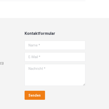
Kontaktformular
Name *
E-Mail *
org
Nachricht *
Senden