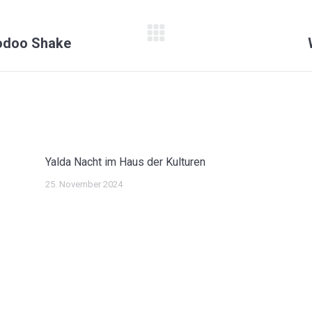
ION
Nächster
oodoo Shake
Beitrag:
Yalda Nacht im Haus der Kulturen
25. November 2024