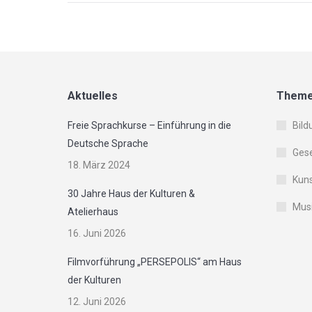
Aktuelles
Them
Freie Sprachkurse – Einführung in die
Bild
Deutsche Sprache
Gese
18. März 2024
Kuns
30 Jahre Haus der Kulturen &
Musi
Atelierhaus
16. Juni 2026
Filmvorführung „PERSEPOLIS“ am Haus
der Kulturen
12. Juni 2026