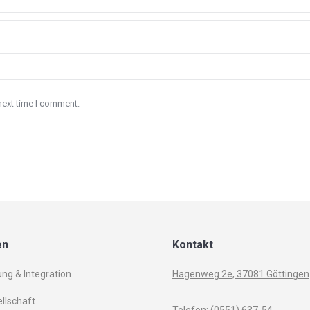
next time I comment.
en
Kontakt
ung & Integration
Hagenweg 2e, 37081 Göttingen
llschaft