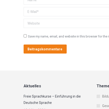
E-Mail *
Website
Save my name, email, and website in this browser for the 
Beitragskommentare
Aktuelles
Them
Freie Sprachkurse – Einführung in die
Bild
Deutsche Sprache
Gese