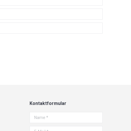
Kontaktformular
Name *
E-Mail *