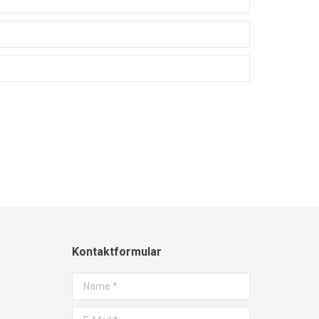
Kontaktformular
Name *
E-Mail *