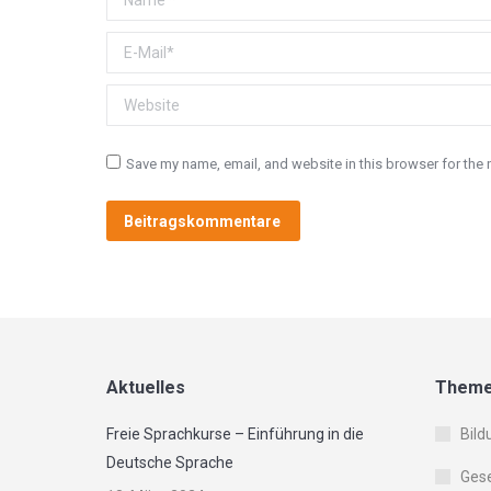
E-Mail *
Website
Save my name, email, and website in this browser for the 
Beitragskommentare
Aktuelles
Them
Freie Sprachkurse – Einführung in die
Bild
Deutsche Sprache
Gese