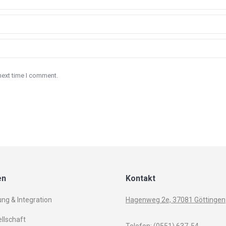
next time I comment.
en
Kontakt
ung & Integration
Hagenweg 2e, 37081 Göttingen
llschaft