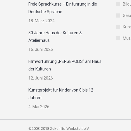
Freie Sprachkurse – Einführung in die
Bild
Deutsche Sprache
Gese
18. März 2024
Kuns
30 Jahre Haus der Kulturen &
Musi
Atelierhaus
16. Juni 2026
Filmvorführung „PERSEPOLIS“ am Haus
der Kulturen
12. Juni 2026
Kunstprojekt für Kinder von 8 bis 12
Jahren
4. Mai 2026
©2003-2018 Zukunfts-Werkstatt e.V.