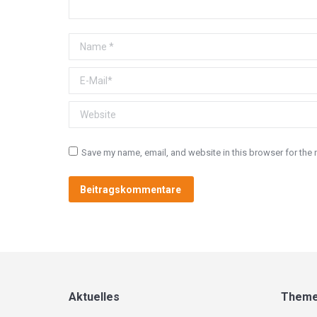
Name *
E-Mail *
Website
Save my name, email, and website in this browser for the 
Beitragskommentare
Aktuelles
Them