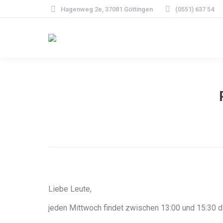
Hagenweg 2e, 37081 Göttingen
(0551) 637 54
Liebe Leute,
jeden Mittwoch findet zwischen 13:00 und 15:30 die