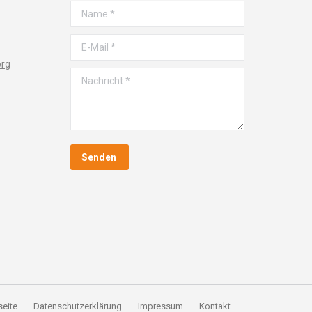
Name *
E-Mail *
org
Nachricht *
Senden
seite
Datenschutzerklärung
Impressum
Kontakt