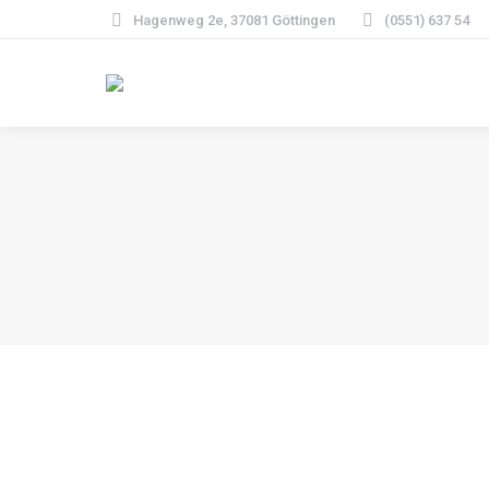
Hagenweg 2e, 37081 Göttingen
(0551) 637 54
Gesellschaft