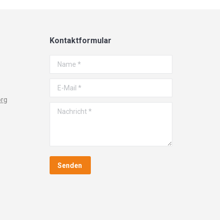
Kontaktformular
Name *
E-Mail *
org
Nachricht *
Senden