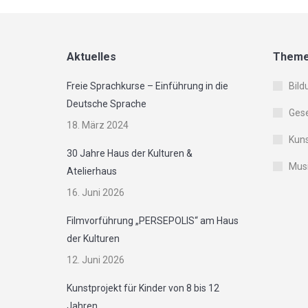
Aktuelles
Them
Freie Sprachkurse – Einführung in die
Bild
Deutsche Sprache
Gese
18. März 2024
Kuns
30 Jahre Haus der Kulturen &
Musi
Atelierhaus
16. Juni 2026
Filmvorführung „PERSEPOLIS“ am Haus
der Kulturen
12. Juni 2026
Kunstprojekt für Kinder von 8 bis 12
Jahren