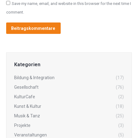
Save my name, email, and website in this browser for the next time I
comment.
Beitragskommentare
Kategorien
Bildung & Integration
(17)
Gesellschaft
(76)
KulturCafe
(2)
Kunst & Kultur
(18)
Musik & Tanz
(25)
Projekte
(3)
Veranstaltungen
(5)