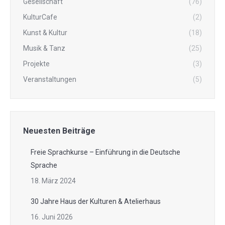
Gesellschaft
(76)
KulturCafe
(2)
Kunst & Kultur
(18)
Musik & Tanz
(25)
Projekte
(3)
Veranstaltungen
(5)
Neuesten Beiträge
Freie Sprachkurse – Einführung in die Deutsche
Sprache
18. März 2024
30 Jahre Haus der Kulturen & Atelierhaus
16. Juni 2026